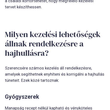
a családi kórtörténetét, hogy megfelelő kezelési
tervet készíthessen.
Milyen kezelési lehetőségek
állnak rendelkezésre a
hajhullásra?
Szerencsére számos kezelés áll rendelkezésre,
amelyek segíthetnek enyhíteni és korrigálni a hajhullás
tüneteit. Ezek közé tartoznak:
Gyógyszerek
Manapság recept nélkül kapható és vényköteles