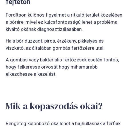
fejtetőn
Fordítson különös figyelmet a ritkuló terület közelében
a bőrére, mivel ez kulcsfontosságú lehet a probléma
kiváltó okának diagnosztizálásában.
Ha a bőr duzzadt, piros, érzékeny, pikkelyes és
viszkető, az általában gombás fertőzésre utal.
A gombás vagy bakteriális fertőzések esetén fontos,
hogy felkeresse orvosát hogy mihamarabb
elkezdhesse a kezelést.
Mik a kopaszodás okai?
Rengeteg különböző oka lehet a hajhullásnak a férfiak