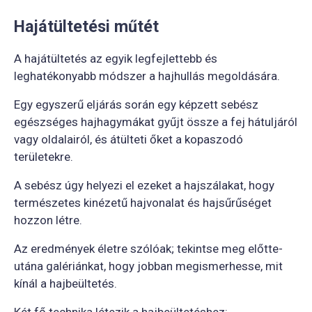
Hajátültetési műtét
A hajátültetés az egyik legfejlettebb és
leghatékonyabb módszer a hajhullás megoldására.
Egy egyszerű eljárás során egy képzett sebész
egészséges hajhagymákat gyűjt össze a fej hátuljáról
vagy oldalairól, és átülteti őket a kopaszodó
területekre.
A sebész úgy helyezi el ezeket a hajszálakat, hogy
természetes kinézetű hajvonalat és hajsűrűséget
hozzon létre.
Az eredmények életre szólóak; tekintse meg előtte-
utána galériánkat, hogy jobban megismerhesse, mit
kínál a hajbeültetés.