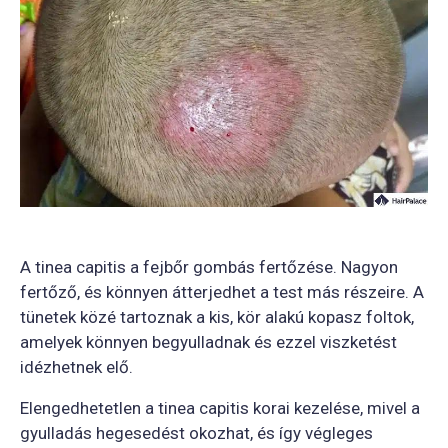
A tinea capitis a fejbőr gombás fertőzése. Nagyon
fertőző, és könnyen átterjedhet a test más részeire. A
tünetek közé tartoznak a kis, kör alakú kopasz foltok,
amelyek könnyen begyulladnak és ezzel viszketést
idézhetnek elő.
Elengedhetetlen a tinea capitis korai kezelése, mivel a
gyulladás hegesedést okozhat, és így végleges