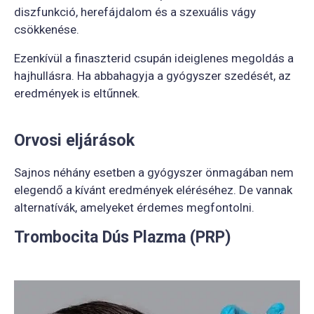
diszfunkció, herefájdalom és a szexuális vágy
csökkenése.
Ezenkívül a finaszterid csupán ideiglenes megoldás a
hajhullásra. Ha abbahagyja a gyógyszer szedését, az
eredmények is eltűnnek.
Orvosi eljárások
Sajnos néhány esetben a gyógyszer önmagában nem
elegendő a kívánt eredmények eléréséhez. De vannak
alternatívák, amelyeket érdemes megfontolni.
Trombocita Dús Plazma (PRP)