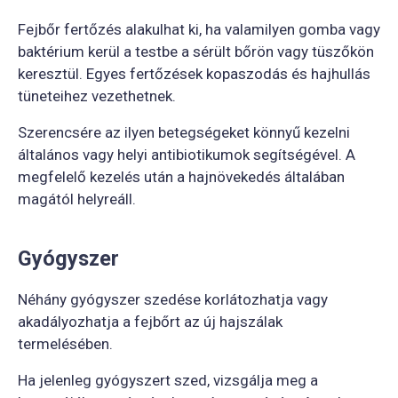
Fejbőr fertőzés alakulhat ki, ha valamilyen gomba vagy
baktérium kerül a testbe a sérült bőrön vagy tüszőkön
keresztül. Egyes fertőzések kopaszodás és hajhullás
tüneteihez vezethetnek.
Szerencsére az ilyen betegségeket könnyű kezelni
általános vagy helyi antibiotikumok segítségével. A
megfelelő kezelés után a hajnövekedés általában
magától helyreáll.
Gyógyszer
Néhány gyógyszer szedése korlátozhatja vagy
akadályozhatja a fejbőrt az új hajszálak
termelésében.
Ha jelenleg gyógyszert szed, vizsgálja meg a