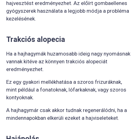
hajvesztést eredményezhet. Az előírt gombaellenes
gyógyszerek használata a legjobb módja a probléma
kezelésének.
Trakciós alopecia
Ha a hajhagymák huzamosabb ideig nagy nyomásnak
vannak kitéve az könnyen trakciós alopeciát
eredményezhet.
Ez egy gyakori mellékhatása a szoros frizuráknak,
mint például a fonatoknak, lófarkaknak, vagy szoros
kontyoknak.
A hajhagymár csak akkor tudnak regenerálódni, ha a
mindennapokban elkerüli ezeket a hajviseleteket.
Hajápolás