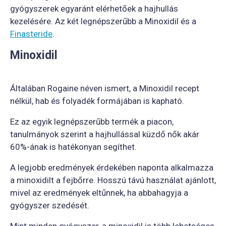
gyógyszerek egyaránt elérhetőek a hajhullás
kezelésére. Az két legnépszerűbb a Minoxidil és a
Finasteride
.
Minoxidil
Általában Rogaine néven ismert, a Minoxidil recept
nélkül, hab és folyadék formájában is kapható.
Ez az egyik legnépszerűbb termék a piacon,
tanulmányok szerint a hajhullással küzdő nők akár
60%-ának is hatékonyan segíthet.
A legjobb eredmények érdekében naponta alkalmazza
a minoxidilt a fejbőrre. Hosszú távú használat ajánlott,
mivel az eredmények eltűnnek, ha abbahagyja a
gyógyszer szedését.