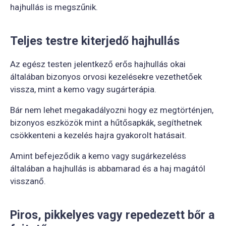
hajhullás is megszűnik.
Teljes testre kiterjedő hajhullás
Az egész testen jelentkező erős hajhullás okai
általában bizonyos orvosi kezelésekre vezethetőek
vissza, mint a kemo vagy sugárterápia.
Bár nem lehet megakadályozni hogy ez megtörténjen,
bizonyos eszközök mint a hűtősapkák, segíthetnek
csökkenteni a kezelés hajra gyakorolt hatásait.
Amint befejeződik a kemo vagy sugárkezeléss
általában a hajhullás is abbamarad és a haj magától
visszanő.
Piros, pikkelyes vagy repedezett bőr a