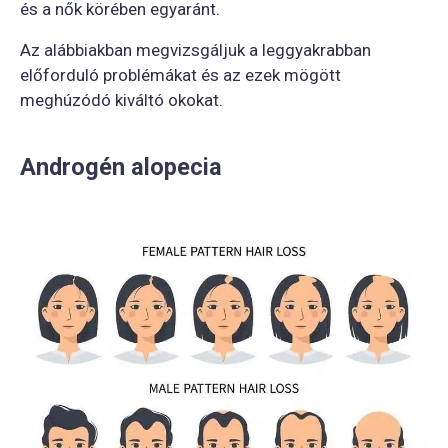
és a nők körében egyaránt.
Az alábbiakban megvizsgáljuk a leggyakrabban
előforduló problémákat és az ezek mögött
meghúzódó kiváltó okokat.
Androgén alopecia