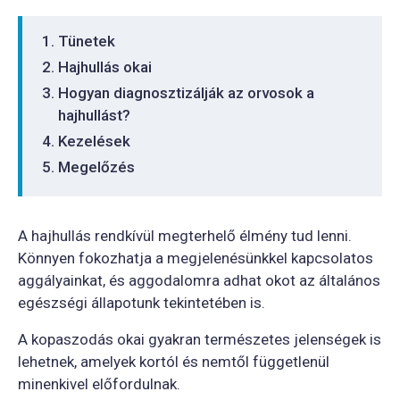
Tünetek
Hajhullás okai
Hogyan diagnosztizálják az orvosok a
hajhullást?
Kezelések
Megelőzés
A hajhullás rendkívül megterhelő élmény tud lenni.
Könnyen fokozhatja a megjelenésünkkel kapcsolatos
aggályainkat, és aggodalomra adhat okot az általános
egészségi állapotunk tekintetében is.
A kopaszodás okai gyakran természetes jelenségek is
lehetnek, amelyek kortól és nemtől függetlenül
minenkivel előfordulnak.