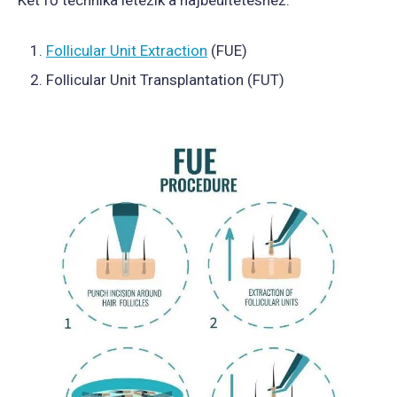
Két fő technika létezik a hajbeültetéshez:
Follicular Unit Extraction
(FUE)
Follicular Unit Transplantation (FUT)