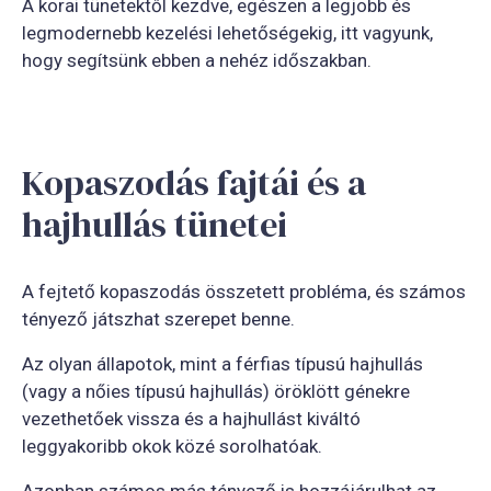
A korai tünetektől kezdve, egészen a legjobb és
legmodernebb kezelési lehetőségekig, itt vagyunk,
hogy segítsünk ebben a nehéz időszakban.
Kopaszodás fajtái és a
hajhullás tünetei
A fejtető kopaszodás összetett probléma, és számos
tényező játszhat szerepet benne.
Az olyan állapotok, mint a férfias típusú hajhullás
(vagy a nőies típusú hajhullás) öröklött génekre
vezethetőek vissza és a hajhullást kiváltó
leggyakoribb okok közé sorolhatóak.
Azonban számos más tényező is hozzájárulhat az