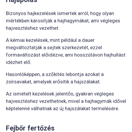
Bizonyos hajkezelések ismertek arról, hogy olyan
mértékben károsítják a hajhagymákat, ami végleges
hajvesztéshez vezethet.
A kémiai kezelések, mint például a dauer
megváltoztatják a sejtek szerkezetét, ezzel
formaváltozást előidézve, ami hosszútávon hajhullást
idézhet elő.
Hasonlóképpen, a szőkítés lebontja azokat a
zsírsavakat, amelyek erősítik a hajszálakat.
Az ismételt kezelések jelentős, gyakran végleges
hajvesztéshez vezethetnek, mivel a hajhagymák idővel
képtelenné válhatnak az új hajszálakat termelésére.
Fejbőr fertőzés