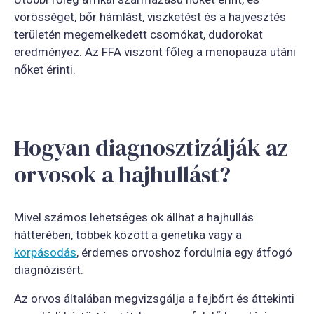
vörösséget, bőr hámlást, viszketést és a hajvesztés
területén megemelkedett csomókat, dudorokat
eredményez. Az FFA viszont főleg a menopauza utáni
nőket érinti.
Hogyan diagnosztizálják az
orvosok a hajhullást?
Mivel számos lehetséges ok állhat a hajhullás
hátterében, többek között a genetika vagy a
korpásodás
, érdemes orvoshoz fordulnia egy átfogó
diagnózisért.
Az orvos általában megvizsgálja a fejbőrt és áttekinti