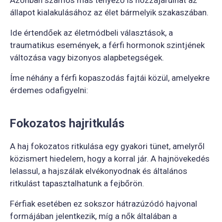
állapot kialakulásához az élet bármelyik szakaszában.
Ide értendőek az életmódbeli választások, a
traumatikus események, a férfi hormonok szintjének
változása vagy bizonyos alapbetegségek.
Íme néhány a férfi kopaszodás fajtái közül, amelyekre
érdemes odafigyelni:
Fokozatos hajritkulás
A haj fokozatos ritkulása egy gyakori tünet, amelyről
közismert hiedelem, hogy a korral jár. A hajnövekedés
lelassul, a hajszálak elvékonyodnak és általános
ritkulást tapasztalhatunk a fejbőrön.
Férfiak esetében ez sokszor hátrazúzódó hajvonal
formájában jelentkezik, míg a nők általában a