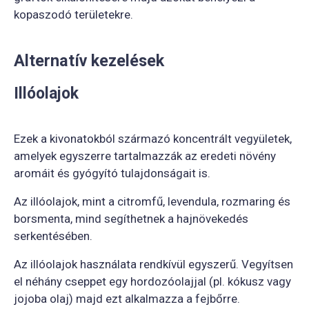
kopaszodó területekre.
Alternatív kezelések
Illóolajok
Ezek a kivonatokból származó koncentrált vegyületek,
amelyek egyszerre tartalmazzák az eredeti növény
aromáit és gyógyító tulajdonságait is.
Az illóolajok, mint a citromfű, levendula, rozmaring és
borsmenta, mind segíthetnek a hajnövekedés
serkentésében.
Az illóolajok használata rendkívül egyszerű. Vegyítsen
el néhány cseppet egy hordozóolajjal (pl. kókusz vagy
jojoba olaj) majd ezt alkalmazza a fejbőrre.