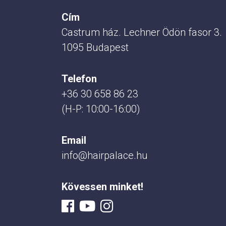
Cím
Castrum ház. Lechner Ödön fasor 3.
1095 Budapest
Telefon
+36 30 658 86 23
(H-P: 10:00-16:00)
Email
info@hairpalace.hu
Kövessen minket!