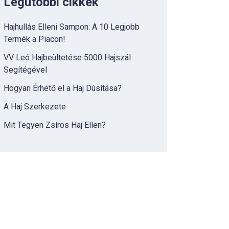
Legutóbbi cikkek
Hajhullás Elleni Sampon: A 10 Legjobb
Termék a Piacon!
VV Leó Hajbeültetése 5000 Hajszál
Segítégével
Hogyan Érhető el a Haj Dúsítása?
A Haj Szerkezete
Mit Tegyen Zsíros Haj Ellen?