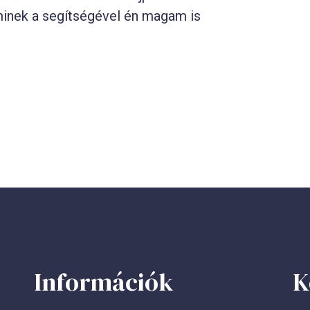
minek a segítségével én magam is
Információk
K