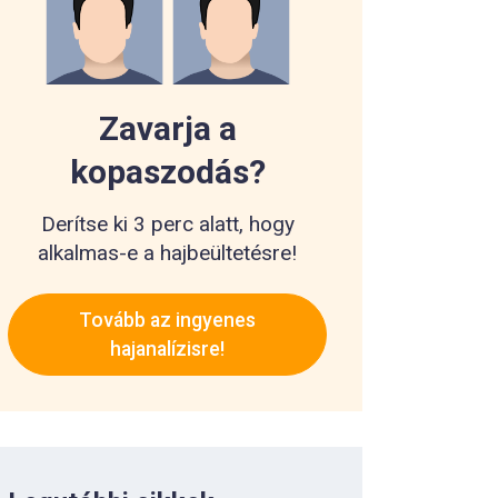
Zavarja a
kopaszodás?
Derítse ki 3 perc alatt, hogy
alkalmas-e a hajbeültetésre!
Tovább az ingyenes
hajanalízisre!