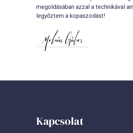
megoldásában azzal a technikával a
legyőztem a kopaszodást!
Kapcsolat