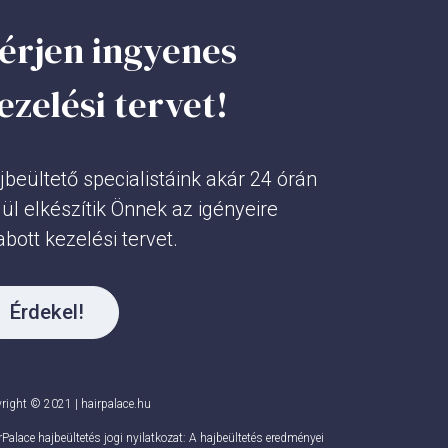
érjen ingyenes
ezelési tervet!
jbeültető specialistáink akár 24 órán
lül elkészítik Önnek az igényeire
abott kezelési tervet.
Érdekel!
right © 2021 | hairpalace.hu
rPalace hajbeültetés jogi nyilatkozat: A hajbeültetés eredményei