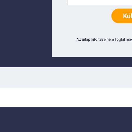
Az űrlap kitöltése nem foglal m