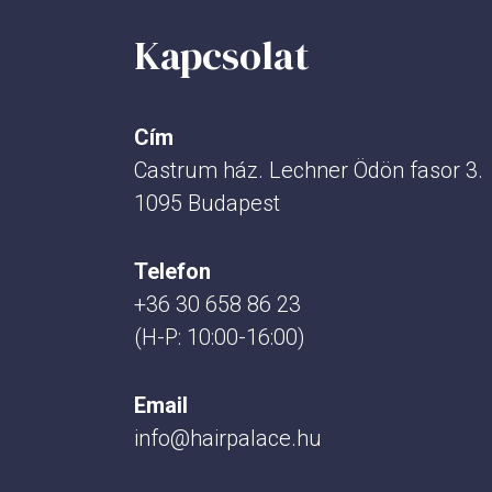
Kapcsolat
Cím
Castrum ház. Lechner Ödön fasor 3.
1095 Budapest
Telefon
+36 30 658 86 23
(H-P: 10:00-16:00)
Email
info@hairpalace.hu