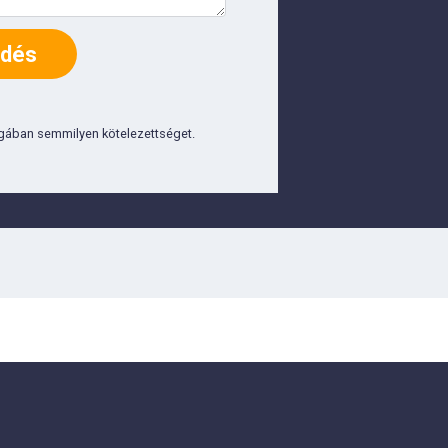
agában semmilyen kötelezettséget.