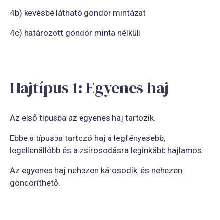
4b) kevésbé látható göndör mintázat
4c) határozott göndör minta nélküli
Hajtípus 1: Egyenes haj
Az első típusba az egyenes haj tartozik.
Ebbe a típusba tartozó haj a legfényesebb,
legellenállóbb és a zsírosodásra leginkább hajlamos.
Az egyenes haj nehezen károsodik, és nehezen
göndöríthető.