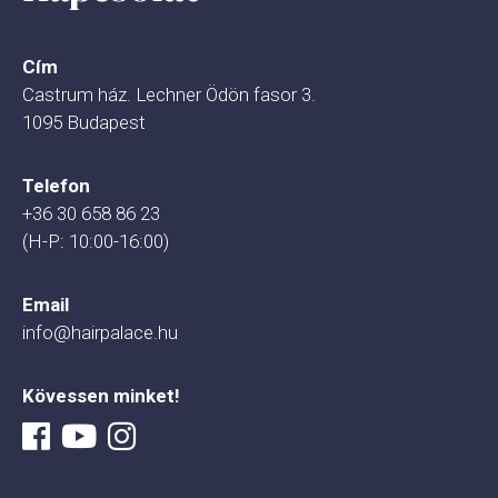
Cím
Castrum ház. Lechner Ödön fasor 3.
1095 Budapest
Telefon
+36 30 658 86 23
(H-P: 10:00-16:00)
Email
info@hairpalace.hu
Kövessen minket!