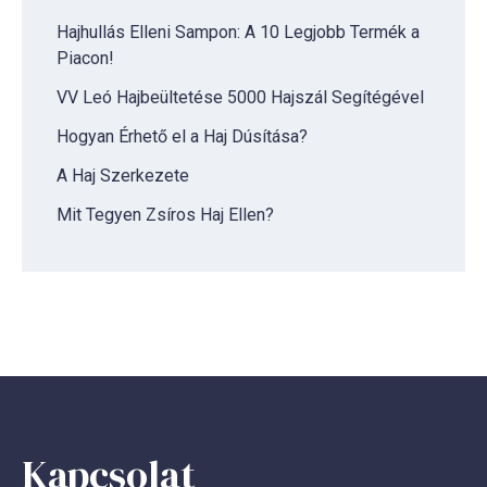
Hajhullás Elleni Sampon: A 10 Legjobb Termék a
Piacon!
VV Leó Hajbeültetése 5000 Hajszál Segítégével
Hogyan Érhető el a Haj Dúsítása?
A Haj Szerkezete
Mit Tegyen Zsíros Haj Ellen?
Kapcsolat