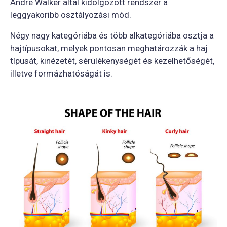
Andre Walker által kidolgozott rendszer a
leggyakoribb osztályozási mód.
Négy nagy kategóriába és több alkategóriába osztja a
hajtípusokat, melyek pontosan meghatározzák a haj
típusát, kinézetét, sérülékenységét és kezelhetőségét,
illetve formázhatóságát is.