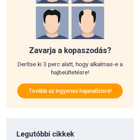
Zavarja a kopaszodás?
Derítse ki 3 perc alatt, hogy alkalmas-e a
hajbeültetésre!
Tovább az ingyenes hajanalízisre!
Legutóbbi cikkek