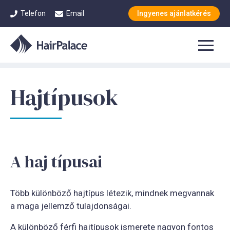
Telefon
Email
Ingyenes ajánlatkérés
Hajtípusok
A haj típusai
Több különböző hajtípus létezik, mindnek megvannak
a maga jellemző tulajdonságai.
A különböző férfi hajtípusok ismerete nagyon fontos