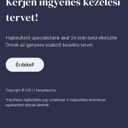
Kérjen ingyenes kezelési
tervet!
Hajbeültető specialistáink akár 24 órán belül elkészítik
Önnek az igényeire szabott kezelési tervet.
Érdekel!
Copyright © 2021 | hairpalace.hu
*HairPalace hajbeültetés jogi nyilatkozat: A hajbeültetés eredményei
egyénenként eltérőek lehetnek.