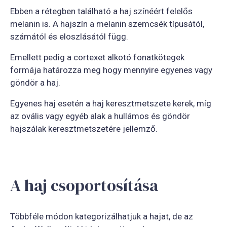
Ebben a rétegben található a haj színéért felelős
melanin is. A hajszín a melanin szemcsék típusától,
számától és eloszlásától függ.
Emellett pedig a cortexet alkotó fonatkötegek
formája határozza meg hogy mennyire egyenes vagy
göndör a haj.
Egyenes haj esetén a haj keresztmetszete kerek, míg
az ovális vagy egyéb alak a hullámos és göndör
hajszálak keresztmetszetére jellemző.
A haj csoportosítása
Többféle módon kategorizálhatjuk a hajat, de az